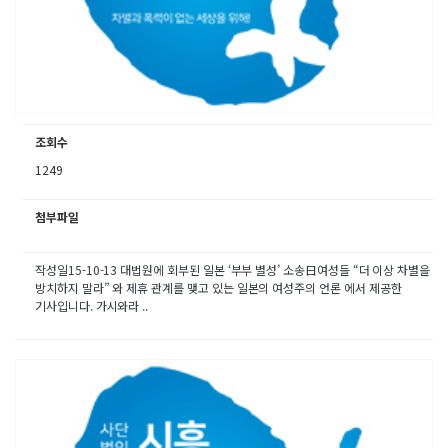
조회수
1249
첨부파일
작성일15-10-13 대법원에 회부된 일본 ‘부부 별성’ 소송日여성들 “더 이상 차별을
방치하지 말라” 와 제휴 관계를 맺고 있는 일본의 여성주의 언론 에서 제공한
기사입니다. 가시와라 ..