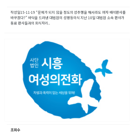
작성일15-11-19 “문제가 되지 않을 정도의 성추행을 해서라도 여자 배석판사를
바꾸겠다?” 바닥을 드러낸 대법원의 성평등의식 지난 10일 대법원 소속 판사가
동료 판사들과의 회식자리..
조회수