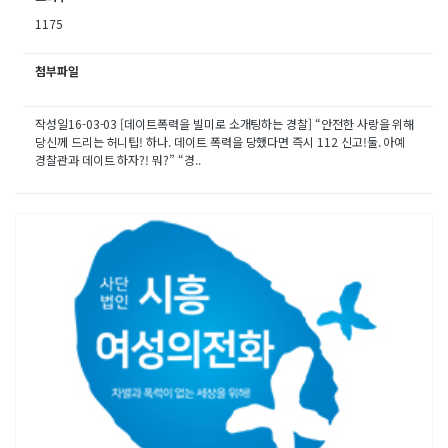
1175
첨부파일
작성일16-03-03 [데이트폭력을 빌미로 소개팅하는 경찰] “안전한 사랑을 위해
당신께 드리는 허니팁! 하나. 데이트 폭력을 당했다면 즉시 112 신고!둘. 아예
경찰관과 데이트 하자?! 뭐?” “경..