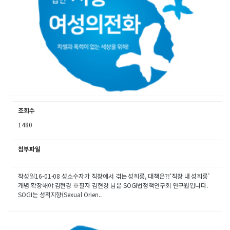
조회수
1480
첨부파일
작성일16-01-08 성소수자가 직장에서 겪는 성희롱, 대책은?!‘직장 내 성희롱’
개념 확장해야 김현경 ※필자 김현경 님은 SOGI법정책연구회 연구원입니다.
SOGI는 성적지향(Sexual Orien..