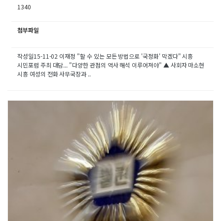
1340
첨부파일
작성일15-11-02 이재정 "할 수 있는 모든 방법으로 '국정화' 막겠다" 시흥
시민포럼 주최 대담... "다양한 관점의 역사 해석 이루어져야" ▲ 사회자 마소현
시흥 여성의 전화 사무국장과 ..