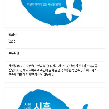
조회수
1200
첨부파일
작성일16-02-19 (안산=연합뉴스) 최해민 기자 = 아내와 성관계하는 모습을
친딸에게 강제로 보여주고 수년에 걸쳐 딸을 성추행한 인면수심의 아버지가
구속돼 재판에 넘겨진 사실이 뒤늦게 ..