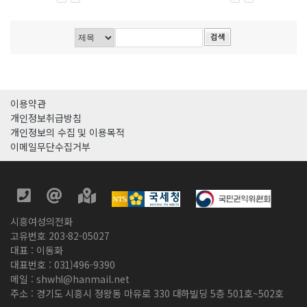
이용약관
개인정보취급방침
개인정보의 수집 및 이용목적
이메일무단수집거부
시흥여성의전화
고유번호 203-82-05027
대표 : 이동화
대표번호 : 031)496-9390
메일 : shwhl@hanmail.net
주소 : 경기도 시흥시 정왕동 마유로 330 대하빌딩 5층 501호~502호