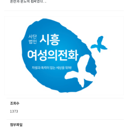
혼란과 분노에 휩싸였다. ..
조회수
1373
첨부파일