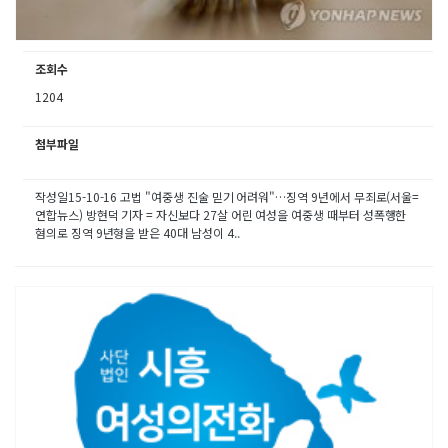
조회수
1204
첨부파일
작성일15-10-16 고법 "여중생 진술 믿기 어려워"…징역 9년에서 무죄로(서울=
연합뉴스) 방현덕 기자 = 자신보다 27살 어린 여성을 여중생 때부터 성폭행한
혐의로 징역 9년형을 받은 40대 남성이 4..