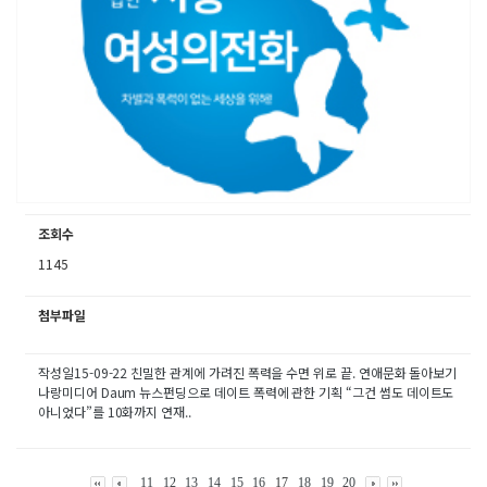
조회수
1145
첨부파일
작성일15-09-22 친밀한 관계에 가려진 폭력을 수면 위로 끝. 연애문화 돌아보기
나랑미디어 Daum 뉴스펀딩으로 데이트 폭력에 관한 기획 “그건 썸도 데이트도
아니었다”를 10화까지 연재..
11
12
13
14
15
16
17
18
19
20