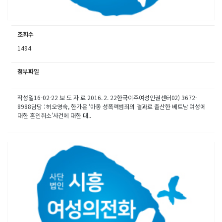
조회수
1494
첨부파일
작성일16-02-22 보 도 자 료 2016. 2. 22한국이주여성인권센터02) 3672-
8988담당 : 허오영숙, 한가은 ‘아동 성폭력범죄의 결과로 출산한 베트남 여성에
대한 혼인취소’사건에 대한 대..