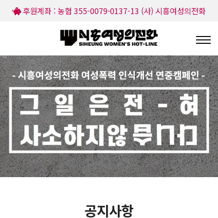
후원계좌 : 농협 355-0079-0137-13 (사) 시흥여성의전화
공지사항