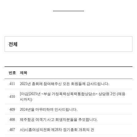
번호
제목
411
2025년 총회에 참여해주신 모든 회원들께 감사드립니다.
[마감]2025년 <부설 가정폭력성폭력통합상담소> 상담원 2인 (채용
410
시까지)
409
2024년을 마무리하며 인사드립니다.
408
제주항공 여객기 사고 희생자분들을 추모합니다.
407
사)시흥여성의전화 제28차 정기총회 개최의 건