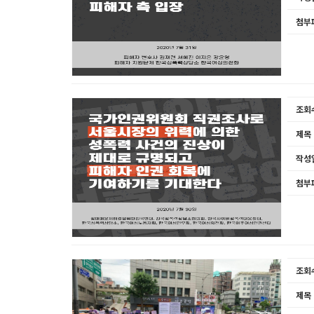
첨부
조회
제목
작성
첨부
조회
제목