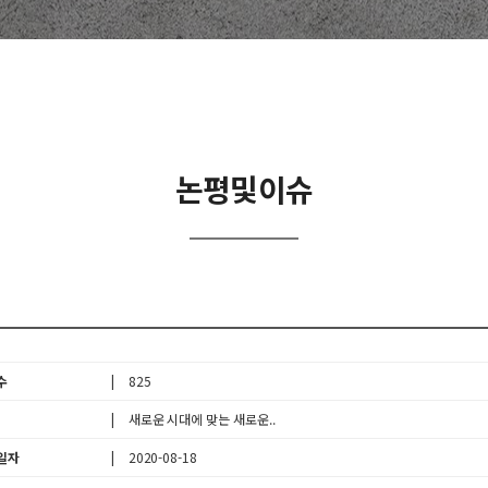
논평및이슈
수
825
새로운 시대에 맞는 새로운..
일자
2020-08-18