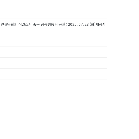
권위원회 직권조사 촉구 공동행동 제공일 : 2020. 07. 28 (화)제공자