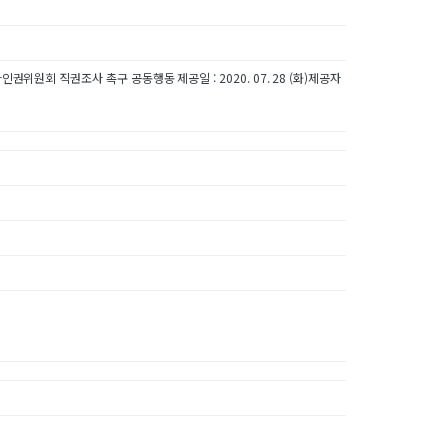
권위원회 직권조사 촉구 공동행동 제공일 : 2020. 07. 28 (화)제공자