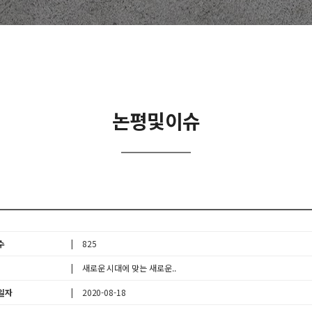
논평및이슈
수
825
새로운 시대에 맞는 새로운..
일자
2020-08-18