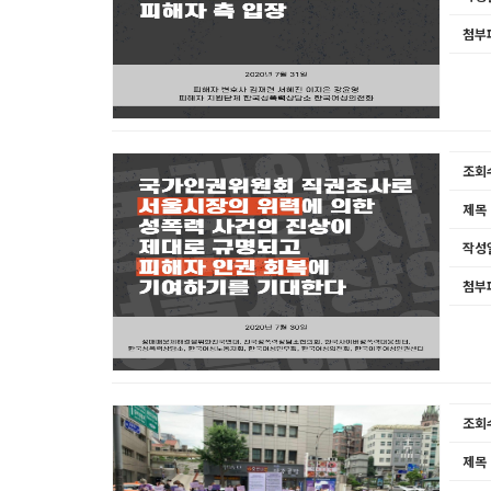
첨부
조회
제목
작성
첨부
조회
제목