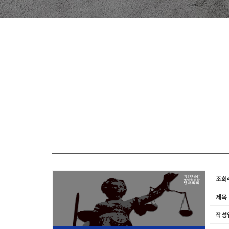
조회
제목
작성