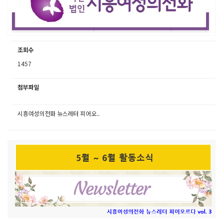
조회수
1457
첨부파일
시흥여성의전화 뉴스레터 피어오..