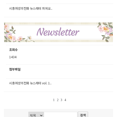
시흥여성의전화 뉴스레터 피어오..
조회수
1434
첨부파일
시흥여성의전화 뉴스레터 vol. 1..
1
2
3
4