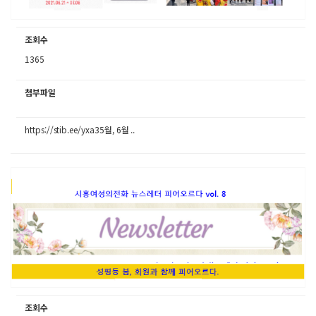
조회수
1365
첨부파일
https://stib.ee/yxa35월, 6월 ..
조회수