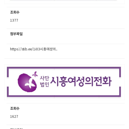
조회수
1377
첨부파일
https://stib.ee/1i03시흥여성의..
조회수
1627