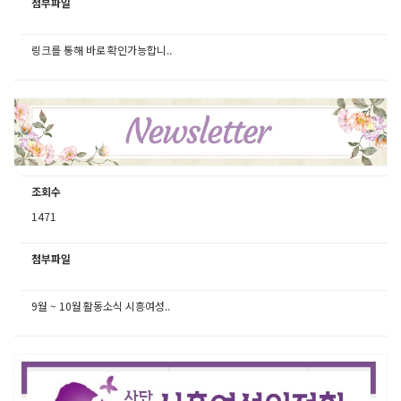
첨부파일
링크를 통해 바로 확인가능합니..
조회수
1471
첨부파일
9월 ~ 10월 활동소식 시흥여성..