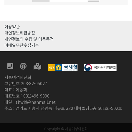
이용약관
개인정보취급방침
개인정보의 수집 및 이용목적
이메일무단수집거부
시흥여성의전화
고유번호 203-82-05027
대표 : 이동화
대표번호 : 031)496-9390
메일 : shwhl@hanmail.net
주소 : 경기도 시흥시 정왕동 마유로 330 대하빌딩 5층 501호~502호
Copyright © 시흥여성의전화