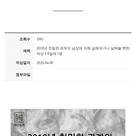
조회수
1001
2019년 친밀한 관계의 남성에 의해 살해되거나 살해될 뻔한
제목
여성 1.8일에 1명
작성일자
2020-04-09
첨부파일