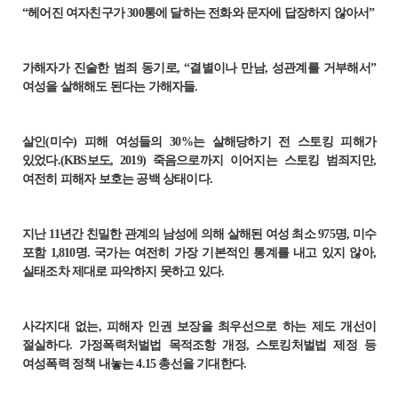
“헤어진 여자친구가 300통에 달하는 전화와 문자에 답장하지 않아서”
가해자가 진술한 범죄 동기로, “결별이나 만남, 성관계를 거부해서”
여성을 살해해도 된다는 가해자들.
살인(미수) 피해 여성들의 30%는 살해당하기 전 스토킹 피해가
있었다.(KBS보도, 2019) 죽음으로까지 이어지는 스토킹 범죄지만,
여전히 피해자 보호는 공백 상태이다.
지난 11년간 친밀한 관계의 남성에 의해 살해된 여성 최소 975명, 미수
포함 1,810명. 국가는 여전히 가장 기본적인 통계를 내고 있지 않아,
실태조차 제대로 파악하지 못하고 있다.
사각지대 없는, 피해자 인권 보장을 최우선으로 하는 제도 개선이
절실하다. 가정폭력처벌법 목적조항 개정, 스토킹처벌법 제정 등
여성폭력 정책 내놓는 4.15 총선을 기대한다.