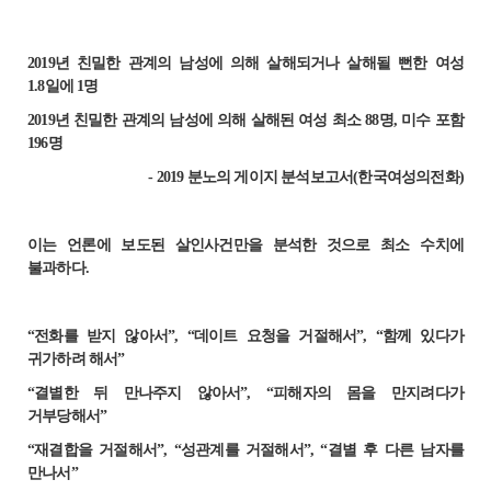
2019년 친밀한 관계의 남성에 의해 살해되거나 살해될 뻔한 여성
1.8일에 1명
2019년 친밀한 관계의 남성에 의해 살해된 여성 최소 88명, 미수 포함
196명
- 2019 분노의 게이지 분석보고서(한국여성의전화)
이는 언론에 보도된 살인사건만을 분석한 것으로 최소 수치에
불과하다.
“전화를 받지 않아서”, “데이트 요청을 거절해서”, “함께 있다가
귀가하려 해서”
“결별한 뒤 만나주지 않아서”, “피해자의 몸을 만지려다가
거부당해서”
“재결합을 거절해서”, “성관계를 거절해서”, “결별 후 다른 남자를
만나서”