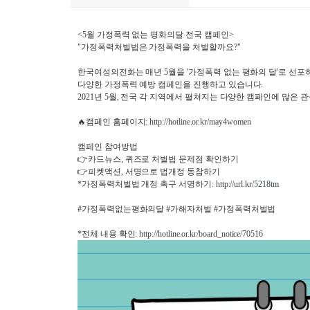
<5월 가정폭력 없는 평화의달 전국 캠페인>
"가정폭력처벌법은 가정폭력을 처벌할까요?"
한국여성의전화는 매년 5월을 '가정폭력 없는 평화의 달'로 선포
다양한 가정폭력 예방 캠페인을 진행하고 있습니다.
2021년 5월, 전국 각 지역에서 펼쳐지는 다양한 캠페인에 많은 
🔥캠페인 홈페이지:
http://hotline.or.kr/may4women
캠페인 참여방법
👉카드뉴스, 퀴즈로 처벌법 문제점 확인하기
👉피켓액션, 서명으로 법개정 동참하기
*가정폭력처벌법 개정 촉구 서명하기:
http://url.kr/5218tm
#가정폭력없는평화의달
#가해자처벌
#가정폭력처벌법
*전체 내용 확인:
http://hotline.or.kr/board_notice/70516