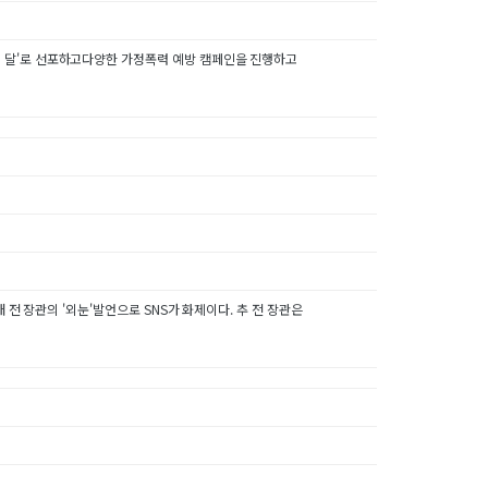
 달'로 선포하고다양한 가정폭력 예방 캠페인을 진행하고
 전 장관의 '외눈'발언으로 SNS가 화제이다. 추 전 장관은