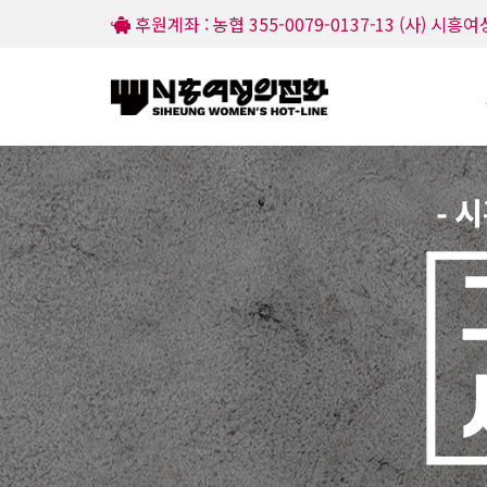
후원계좌 : 농협 355-0079-0137-13 (사) 시