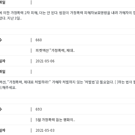
파일
에 의한 가정폭력 2차 피해, 더는 안 된다. 법원이 가정폭력 피해자보호명령을 내려 가해자의
다. 지난 3일..
수
660
피켓액션 "가정폭력, 제대..
일자
2021-05-06
파일
션, "가정폭력, 제대로 처벌하라!" 가해자 처벌하지 않는 '처벌법'은 필요없다. [ ]하는 법
드해주세요.
수
693
5월 가정폭력 없는 평화의..
일자
2021-05-03