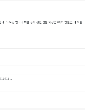
 -‘스토킹 범죄의 처벌 등에 관한 법률 제정안’(이하 법률안)이 오늘
316 ..