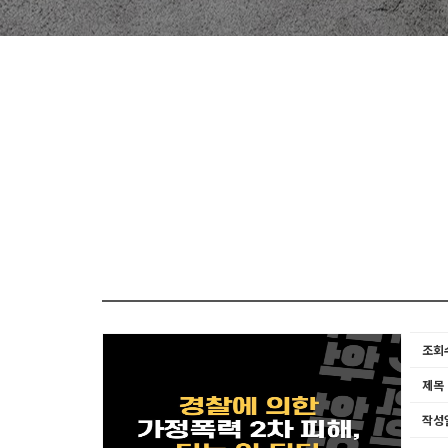
조회
제목
작성